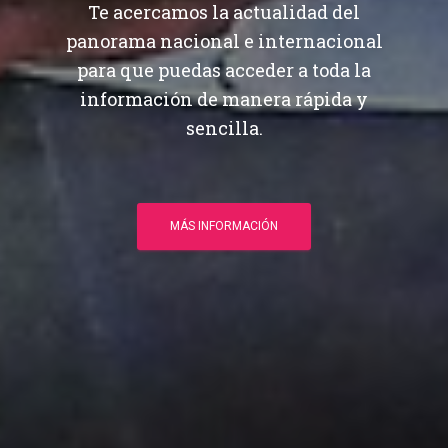
Te acercamos la actualidad del
panorama nacional e internacional
para que puedas acceder a toda la
información de manera rápida y
sencilla.
MÁS INFORMACIÓN