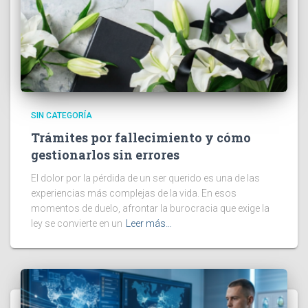
SIN CATEGORÍA
Trámites por fallecimiento y cómo
gestionarlos sin errores
El dolor por la pérdida de un ser querido es una de las
experiencias más complejas de la vida. En esos
momentos de duelo, afrontar la burocracia que exige la
ley se convierte en un
Leer más…