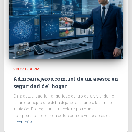
SIN CATEGORÍA
Admcerrajeros.com: rol de un asesor en
seguridad del hogar
En la actualidad, la tranquilidad dentro de la vivienda no
es un concepto que deba dejarse al azar o a la simple
intuición. Proteger un inmueble requiere una
comprensión profunda de los puntos vulnerables de
Leer más…