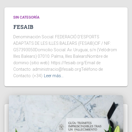
SIN CATEGORÍA
FESAIB
Denominación Social: FEDERACIÓ D’ESPORTS
ADAPTATS DE LES ILLES BALEARS (FESAIB)CIF / NIF:
G57393050Domicilio Social: Av. Uruguai, s/n (Velòdrom
Illes Balears) 07010. Palma, Illes BalearsNombre de
dominio (sitio web): https://fesaib.org/Email de
Contacto: administracio@fesaib.orgTeléfono de
Contacto: (+34)
Leer más…