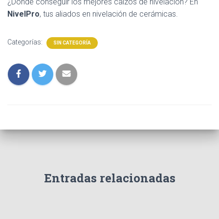
¿Dónde conseguir los mejores calzos de nivelación? En
NivelPro
, tus aliados en nivelación de cerámicas.
Categorías:
SIN CATEGORÍA
Entradas relacionadas