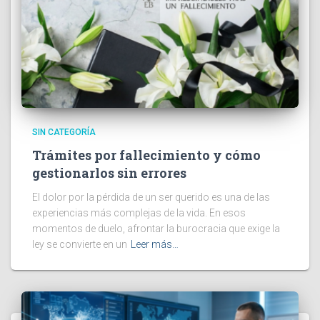
SIN CATEGORÍA
Trámites por fallecimiento y cómo
gestionarlos sin errores
El dolor por la pérdida de un ser querido es una de las
experiencias más complejas de la vida. En esos
momentos de duelo, afrontar la burocracia que exige la
ley se convierte en un
Leer más…