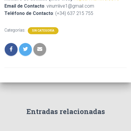
Ó
Email de Contacto
: vinumlive1@gmail.com
N
Teléfono de Contacto
: (+34) 637 215 755
Categorías:
SIN CATEGORÍA
Entradas relacionadas