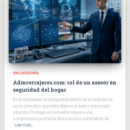
SIN CATEGORÍA
Admcerrajeros.com: rol de un asesor en
seguridad del hogar
En la actualidad, la tranquilidad dentro de la vivienda no
es un concepto que deba dejarse al azar o a la simple
intuición. Proteger un inmueble requiere una
comprensión profunda de los puntos vulnerables de
Leer más…