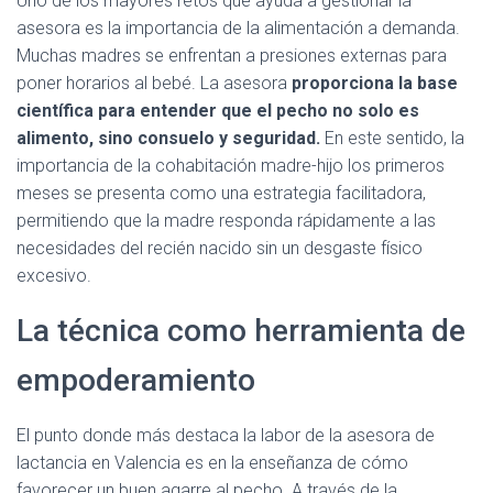
Uno de los mayores retos que ayuda a gestionar la
asesora es la importancia de la alimentación a demanda.
Muchas madres se enfrentan a presiones externas para
poner horarios al bebé. La asesora
proporciona la base
científica para entender que el pecho no solo es
alimento, sino consuelo y seguridad.
En este sentido, la
importancia de la cohabitación madre-hijo los primeros
meses se presenta como una estrategia facilitadora,
permitiendo que la madre responda rápidamente a las
necesidades del recién nacido sin un desgaste físico
excesivo.
La técnica como herramienta de
empoderamiento
El punto donde más destaca la labor de la asesora de
lactancia en Valencia es en la enseñanza de cómo
favorecer un buen agarre al pecho. A través de la