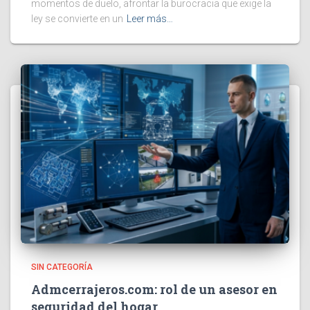
momentos de duelo, afrontar la burocracia que exige la
ley se convierte en un
Leer más…
SIN CATEGORÍA
Admcerrajeros.com: rol de un asesor en
seguridad del hogar