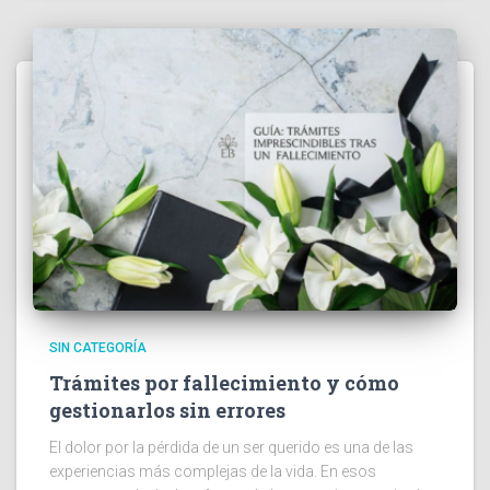
SIN CATEGORÍA
Trámites por fallecimiento y cómo
gestionarlos sin errores
El dolor por la pérdida de un ser querido es una de las
experiencias más complejas de la vida. En esos