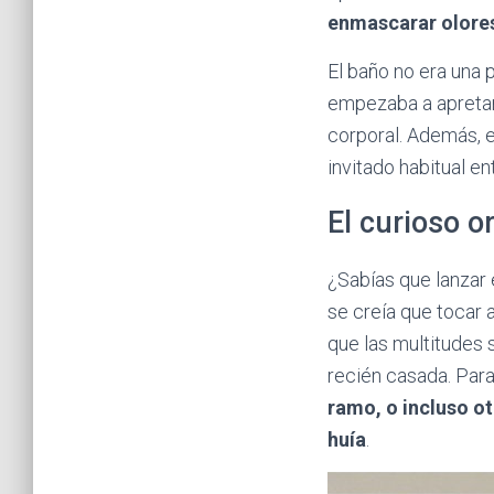
enmascarar olore
El baño no era una 
empezaba a apretar,
corporal. Además, e
invitado habitual ent
El curioso o
¿Sabías que lanzar 
se creía que tocar 
que las multitudes 
recién casada. Par
ramo, o incluso ot
huía
.