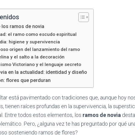
tenidos
e los ramos de novia
ad: el ramo como escudo espiritual
ia: higiene y supervivencia
rioso origen del lanzamiento del ramo
lina y el salto a la decoración
ismo Victoriano y el lenguaje secreto
ia en la actualidad: identidad y diseño
ón: flores que perduran
altar está pavimentado con tradiciones que, aunque hoy n
, tienen raíces profundas en la supervivencia, la superstici
l. Entre todos estos elementos, los
ramos de novia
desta
emático. Pero, ¿alguna vez te has preguntado por qué un
poso sosteniendo ramos de flores?