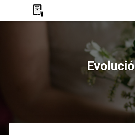
Evolució