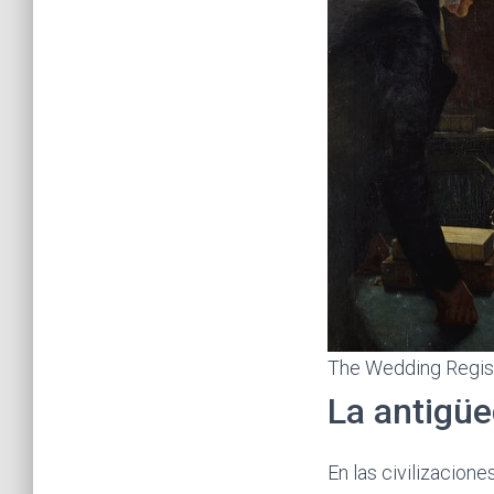
The Wedding Regist
La antigüe
En las civilizacion