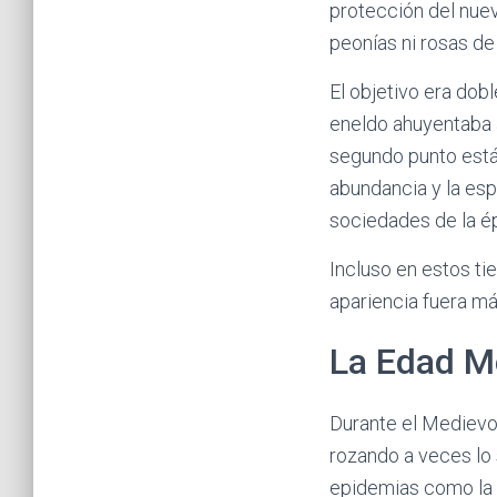
protección del nuev
peonías ni rosas de 
El objetivo era dobl
eneldo ahuyentaba a 
segundo punto está
abundancia y la es
sociedades de la é
Incluso en estos t
apariencia fuera má
La Edad Me
Durante el Medievo,
rozando a veces lo 
epidemias como la 