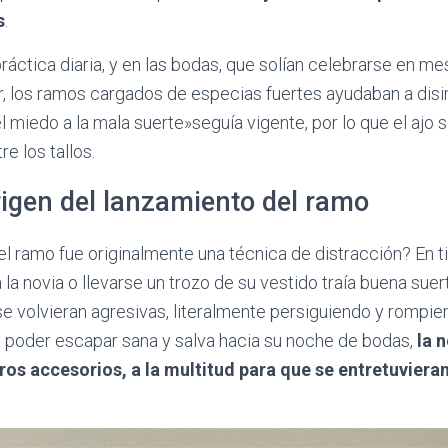
s
.
práctica diaria, y en las bodas, que solían celebrarse en m
 los ramos cargados de especias fuertes ayudaban a disim
l miedo a la mala suerte»seguía vigente, por lo que el ajo 
re los tallos.
rigen del lanzamiento del ramo
el ramo fue originalmente una técnica de distracción? En
a la novia o llevarse un trozo de su vestido traía buena sue
se volvieran agresivas, literalmente persiguiendo y rompie
a poder escapar sana y salva hacia su noche de bodas,
la 
ros accesorios, a la multitud para que se entretuvieran