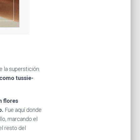
 la superstición.
 como tussie-
n flores
o.
Fue aquí donde
llo, marcando el
l resto del