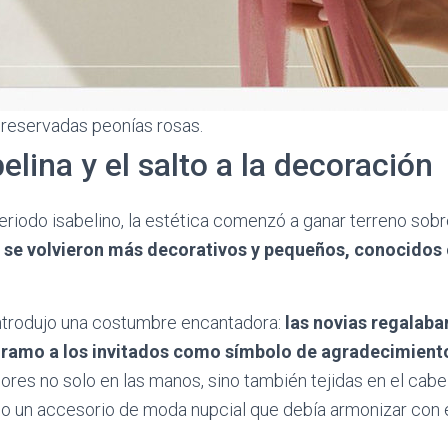
preservadas peonías rosas.
elina y el salto a la decoración
periodo isabelino, la estética comenzó a ganar terreno sobre
a
se volvieron más decorativos y pequeños, conocidos
introdujo una costumbre encantadora:
las novias regalaba
u ramo a los invitados como símbolo de agradecimient
res no solo en las manos, sino también tejidas en el cabe
o un accesorio de moda nupcial que debía armonizar con e