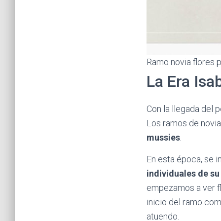
Ramo novia flores 
La Era Isab
Con la llegada del 
Los ramos de novi
mussies
.
En esta época, se 
individuales de s
empezamos a ver flo
inicio del ramo com
atuendo.