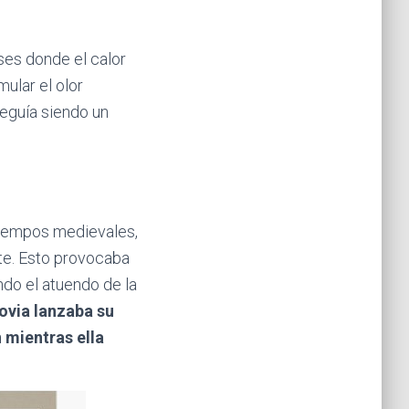
eses donde el calor
ular el olor
seguía siendo un
 tiempos medievales,
rte. Esto provocaba
ndo el atuendo de la
novia lanzaba su
 mientras ella