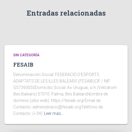
Entradas relacionadas
SIN CATEGORÍA
FESAIB
Denominación Social: FEDERACIÓ D’ESPORTS
ADAPTATS DE LES ILLES BALEARS (FESAIB)CIF / NIF:
G57393050Domicilio Social: Av. Uruguai, s/n (Velòdrom
Illes Balears) 07010. Palma, Illes BalearsNombre de
dominio (sitio web): https://fesaib.org/Email de
Contacto: administracio@fesaib.orgTeléfono de
Contacto: (+34)
Leer más…