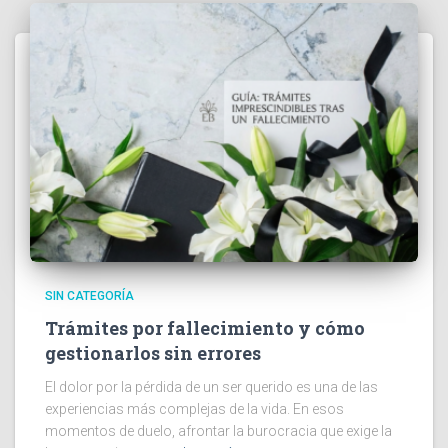
SIN CATEGORÍA
Trámites por fallecimiento y cómo
gestionarlos sin errores
El dolor por la pérdida de un ser querido es una de las
experiencias más complejas de la vida. En esos
momentos de duelo, afrontar la burocracia que exige la