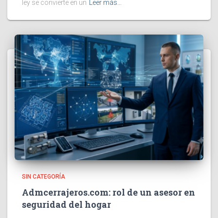
ley se convierte en un
Leer más…
SIN CATEGORÍA
Admcerrajeros.com: rol de un asesor en
seguridad del hogar