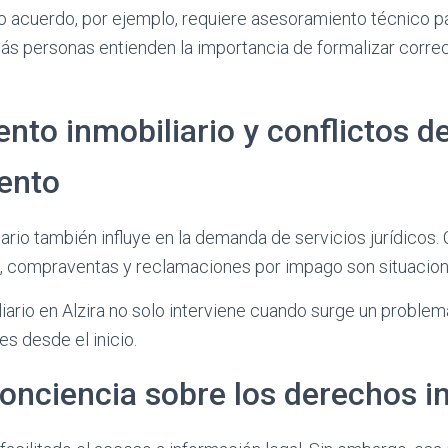
o acuerdo, por ejemplo, requiere asesoramiento técnico pa
más personas entienden la importancia de formalizar corre
ento inmobiliario y conflictos d
ento
ario también influye en la demanda de servicios jurídicos.
os, compraventas y reclamaciones por impago son situacio
ario en Alzira no solo interviene cuando surge un problem
es desde el inicio.
onciencia sobre los derechos i