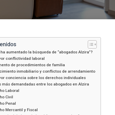
tenidos
 ha aumentado la búsqueda de “abogados Alzira”?
or conflictividad laboral
mento de procedimientos de familia
cimiento inmobiliario y conflictos de arrendamiento
yor conciencia sobre los derechos individuales
s más demandadas entre los abogados en Alzira
ho Laboral
o Civil
ho Penal
ho Mercantil y Fiscal