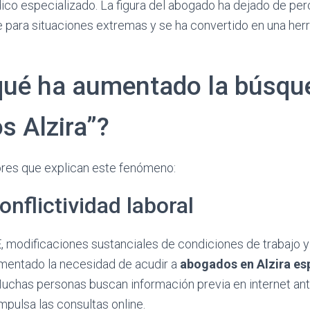
ico especializado. La figura del abogado ha dejado de pe
 para situaciones extremas y se ha convertido en una her
qué ha aumentado la búsqu
s Alzira”?
ores que explican este fenómeno:
onflictividad laboral
, modificaciones sustanciales de condiciones de trabajo 
ementado la necesidad de acudir a
abogados en Alzira es
Muchas personas buscan información previa en internet an
mpulsa las consultas online.