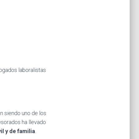
ogados laboralistas
n siendo uno de los
esorados ha llevado
l y de familia
.