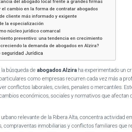
tancia del abogado local frente a grandes firmas
y el cambio en la forma de contratar abogados
 de cliente más informado y exigente
de la especialización
omo núcleo jurídico comarcal
iento preventivo: una tendencia en crecimiento
 creciendo la demanda de abogados en Alzira?
 seguridad Jurídica
, la búsqueda de
abogados Alzira
ha experimentado un c
o particulares como empresas recurren cada vez más a pro
er conflictos laborales, civiles, penales o mercantiles. E
 cambios económicos, sociales y normativos que afectan d
 urbano relevante de la Ribera Alta, concentra actividad em
s, compraventas inmobiliarias y conflictos familiares que 