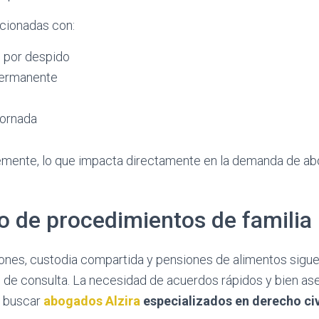
cionadas con:
 por despido
permanente
jornada
emente, lo que impacta directamente en la demanda de ab
o de procedimientos de familia
iones, custodia compartida y pensiones de alimentos sigue
 de consulta. La necesidad de acuerdos rápidos y bien as
a buscar
abogados Alzira
especializados en derecho civi