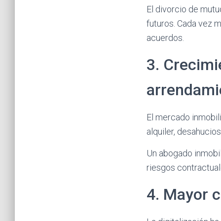
El divorcio de mutu
futuros. Cada vez 
acuerdos.
3. Crecimi
arrendami
El mercado inmobili
alquiler, desahuci
Un abogado inmobili
riesgos contractual
4. Mayor c