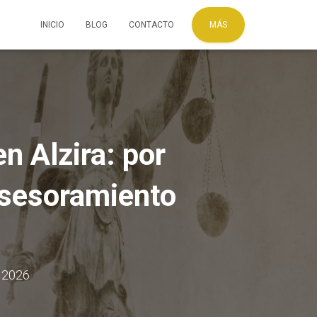
INICIO
BLOG
CONTACTO
MÁS
n Alzira: por
asesoramiento
 2026