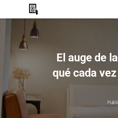
El auge de l
qué cada vez
Publ