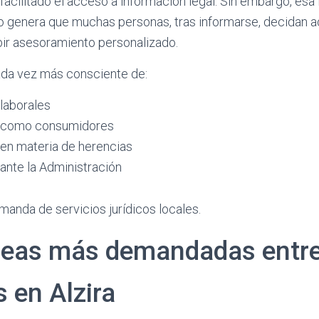
a facilitado el acceso a información legal. Sin embargo, esa
to genera que muchas personas, tras informarse, decidan a
bir asesoramiento personalizado.
ada vez más consciente de:
laborales
 como consumidores
en materia de herencias
ante la Administración
manda de servicios jurídicos locales.
reas más demandadas entre
 en Alzira