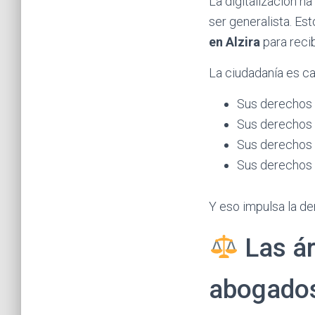
La digitalización h
ser generalista. Es
en Alzira
para reci
La ciudadanía es c
Sus derechos 
Sus derechos
Sus derechos 
Sus derechos 
Y eso impulsa la de
Las á
abogados