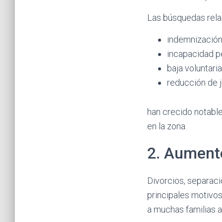
Las búsquedas rela
indemnización
incapacidad 
baja voluntaria
reducción de 
han crecido notabl
en la zona.
2. Aument
Divorcios, separac
principales motivos
a muchas familias 