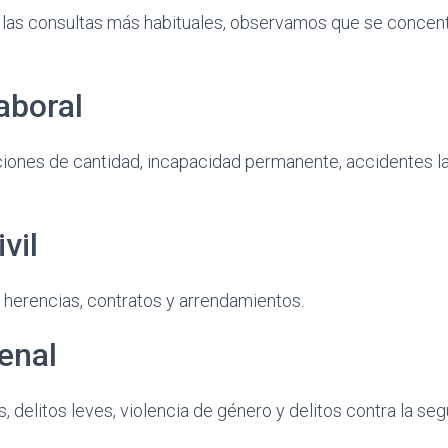
las consultas más habituales, observamos que se concent
aboral
iones de cantidad, incapacidad permanente, accidentes l
vil
, herencias, contratos y arrendamientos.
enal
s, delitos leves, violencia de género y delitos contra la segu