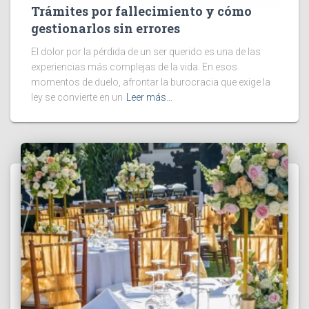
Trámites por fallecimiento y cómo
gestionarlos sin errores
El dolor por la pérdida de un ser querido es una de las
experiencias más complejas de la vida. En esos
momentos de duelo, afrontar la burocracia que exige la
ley se convierte en un
Leer más…